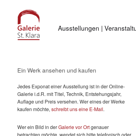
Ausstellungen | Veranstal
Ein Werk ansehen und kaufen
Jedes Exponat einer Ausstellung ist in der Online-
Galerie i.d.R. mit Titel, Technik, Entstehungsjahr,
Auflage und Preis versehen. Wer eines der Werke
kaufen möchte,
schreibt uns eine E-Mail
.
Wer ein Bild in der
Galerie vor Ort
genauer
betrachten möchte, wendet sich bitte telefonisch oder