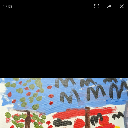
1 / 58
© 2017 Galerie St. Klara Regensburg
Home
Impressum
Datenschutz
Anmelden