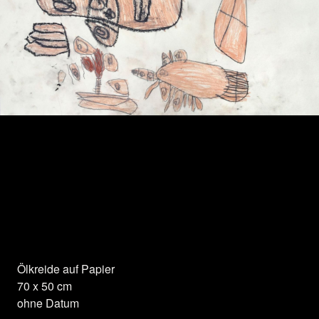
Herzlichen Dank für die Unterstützung:
Ölkreide auf Papier
70 x 50 cm
ohne Datum