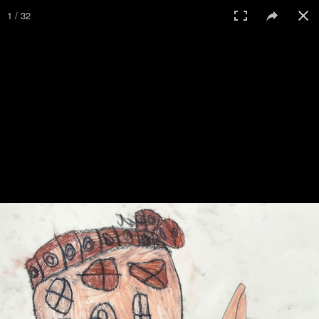
1 / 32
© 2017 Galerie St. Klara Regensburg
Home
Impressum
Datenschutz
Anmelden