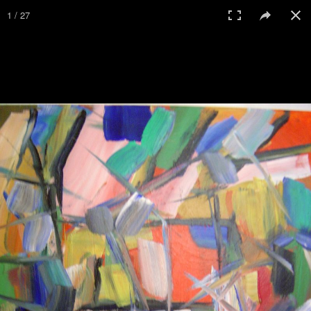
1 / 27
© 2017 Galerie St. Klara Regensburg
Home
Impressum
Datenschutz
Anmelden